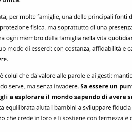
 unica.
a, per molte famiglie, una delle principali fonti 
i protezione fisica, ma soprattutto di una presenz
 ogni membro della famiglia nella vita quotidian
o modo di esserci: con costanza, affidabilità e ca
ere.
è colui che dà valore alle parole e ai gesti: mant
ndo serve, ma senza invadere.
Sa essere un pun
igli a esplorare il mondo sapendo di avere 
 equilibrata aiuta i bambini a sviluppare fiducia 
 che crede in loro e li sostiene con fermezza e d