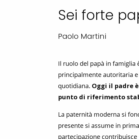
Sei forte pa
Paolo Martini
Il ruolo del papà in famigli
principalmente autoritaria e
quotidiana.
Oggi il padre 
punto di riferimento stabi
La paternità moderna si fonda
presente si assume in prima
partecipazione contribuisce 