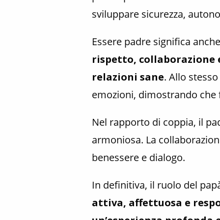
sviluppare sicurezza, autono
Essere padre significa anch
rispetto, collaborazione 
relazioni sane
. Allo stess
emozioni, dimostrando che f
Nel rapporto di coppia, il pa
armoniosa. La collaborazione
benessere e dialogo.
In definitiva, il ruolo del 
attiva, affettuosa e resp