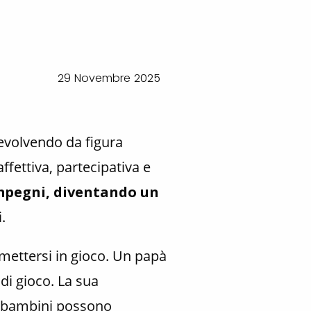
29 Novembre 2025
 evolvendo da figura
fettiva, partecipativa e
impegni, diventando un
i.
 mettersi in gioco. Un papà
di gioco. La sua
 i bambini possono