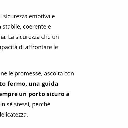
di sicurezza emotiva e
a stabile, coerente e
a. La sicurezza che un
pacità di affrontare le
iene le promesse, ascolta con
to fermo, una guida
sempre un porto sicuro a
in sé stessi, perché
elicatezza.