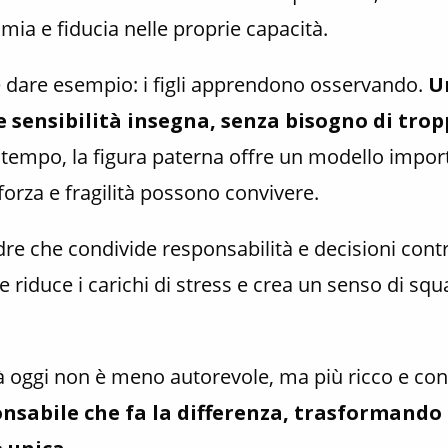
mia e fiducia nelle proprie capacità.
e dare esempio: i figli apprendono osservando.
U
e sensibilità insegna, senza bisogno di tropp
o tempo, la figura paterna offre un modello impor
orza e fragilità possono convivere.
dre che condivide responsabilità e decisioni cont
 riduce i carichi di stress e crea un senso di sq
papà oggi non è meno autorevole, ma più ricco e c
onsabile che fa la differenza, trasformando 