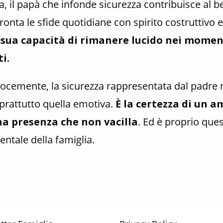
a, il papà che infonde sicurezza contribuisce al be
fronta le sfide quotidiane con spirito costruttiv
 sua capacità di rimanere lucido nei momen
i.
cemente, la sicurezza rappresentata dal padre n
prattutto quella emotiva.
È la certezza di un a
na presenza che non vacilla
. Ed è proprio ques
ntale della famiglia.