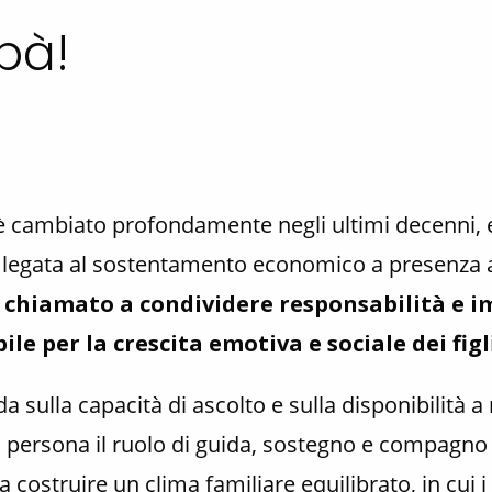
pà!
a è cambiato profondamente negli ultimi decenni,
 legata al sostentamento economico a presenza af
è chiamato a condividere responsabilità e 
le per la crescita emotiva e sociale dei figl
 sulla capacità di ascolto e sulla disponibilità a
 persona il ruolo di guida, sostegno e compagno 
a costruire un clima familiare equilibrato, in cui