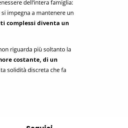
nessere dell’intera famiglia:
o e si impegna a mantenere un
ti complessi diventa un
on riguarda più soltanto la
more costante, di un
ta solidità discreta che fa