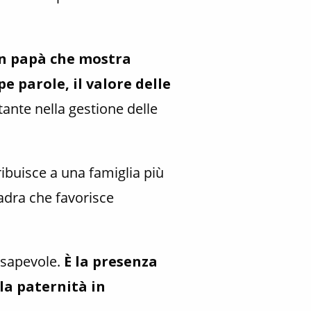
n papà che mostra
e parole, il valore delle
tante nella gestione delle
ribuisce a una famiglia più
uadra che favorisce
onsapevole.
È la presenza
la paternità in