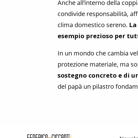
Anche all’interno della coppi
condivide responsabilità, af
clima domestico sereno.
La
esempio prezioso per tutt
In un mondo che cambia velo
protezione materiale, ma so
sostegno concreto e di u
del papà un pilastro fondame