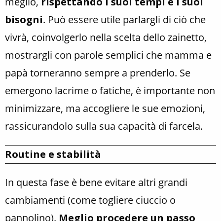
meglio,
rispettando i suoi tempi e i suoi
bisogni
. Può essere utile parlargli di ciò che
vivrà, coinvolgerlo nella scelta dello zainetto,
mostrargli con parole semplici che mamma e
papà torneranno sempre a prenderlo. Se
emergono lacrime o fatiche, è importante non
minimizzare, ma accogliere le sue emozioni,
rassicurandolo sulla sua capacità di farcela.
Routine e stabilità
In questa fase è bene evitare altri grandi
cambiamenti (come togliere ciuccio o
pannolino).
Meglio procedere un passo